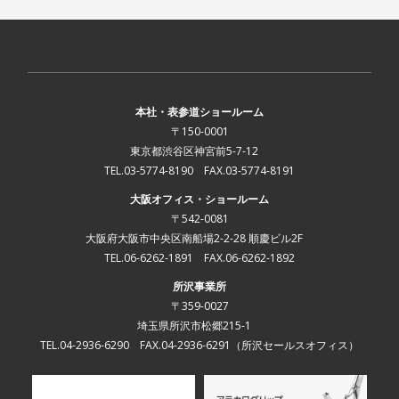
本社・表参道ショールーム
〒150-0001
東京都渋谷区神宮前5-7-12
TEL.03-5774-8190 FAX.03-5774-8191
大阪オフィス・ショールーム
〒542-0081
大阪府大阪市中央区南船場2-2-28 順慶ビル2F
TEL.06-6262-1891 FAX.06-6262-1892
所沢事業所
〒359-0027
埼玉県所沢市松郷215-1
TEL.04-2936-6290 FAX.04-2936-6291
（所沢セールスオフィス）