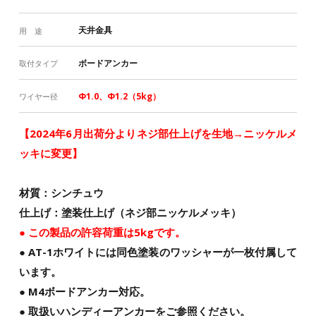
天井金具
用 途
ボードアンカー
取付タイプ
Φ1.0、Φ1.2（5kg）
ワイヤー径
【2024年6月出荷分よりネジ部仕上げを生地→ニッケルメ
ッキに変更】
材質：シンチュウ
仕上げ：塗装仕上げ（ネジ部ニッケルメッキ）
● この製品の許容荷重は5kgです。
● AT-1ホワイトには同色塗装のワッシャーが一枚付属して
います。
● M4ボードアンカー対応。
● 取扱い
ハンディーアンカー
をご参照ください。