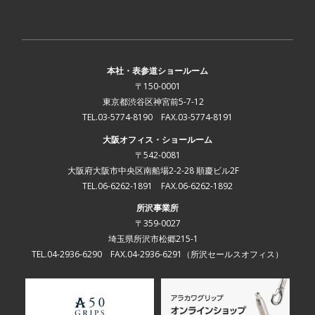
本社・表参道ショールーム
〒150-0001
東京都渋谷区神宮前5-7-12
TEL.03-5774-8190 FAX.03-5774-8191
大阪オフィス・ショールーム
〒542-0081
大阪府大阪市中央区南船場2-2-28 順慶ビル2F
TEL.06-6262-1891 FAX.06-6262-1892
所沢事業所
〒359-0027
埼玉県所沢市松郷215-1
TEL.04-2936-6290 FAX.04-2936-6291
（所沢セールスオフィス）