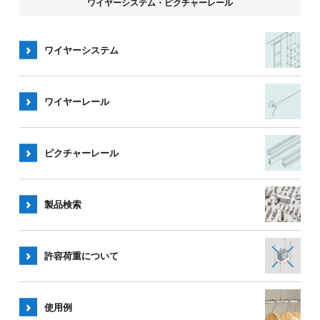
ワイヤーシステム・ピクチャーレール
ワイヤーシステム
ワイヤー
レール
ピクチャー
レール
製品検索
許容荷重
について
使用例