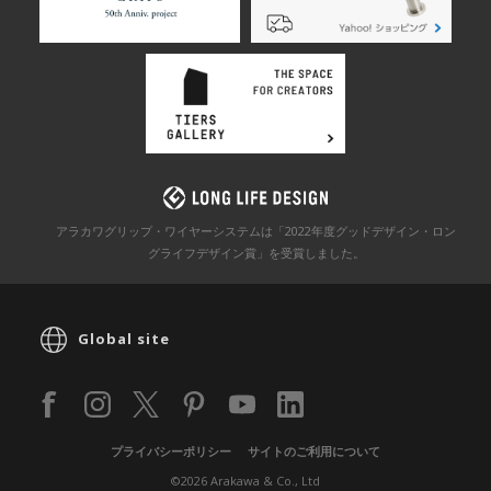
アラカワグリップ・ワイヤーシステムは「2022年度グッドデザイン・ロン
グライフデザイン賞」を
受賞しました。
Global site
プライバシーポリシー
サイトのご利用について
©2026 Arakawa & Co., Ltd