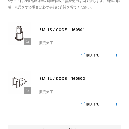
※サイト内の製品画像等の無断転載・無断使用を固く禁じます。画像の転
載、利用をする場合は必ず事前に許諾を得てください。
EM-1S / CODE：160501
販売終了。
購入する
EM-1L / CODE：160502
販売終了。
購入する