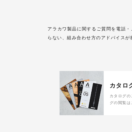
アラカワ製品に関するご質問を電話・
らない、組み合わせ方のアドバイスが
カタロ
カタログの
グの閲覧は