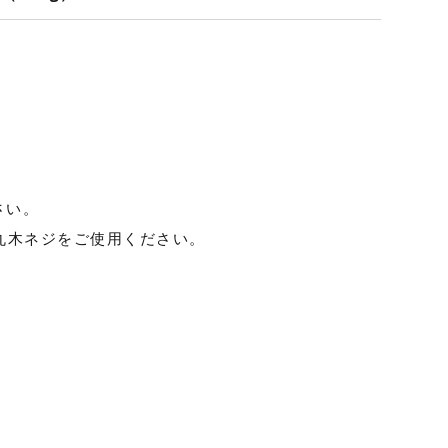
さい。
の丸木ネジをご使用ください。