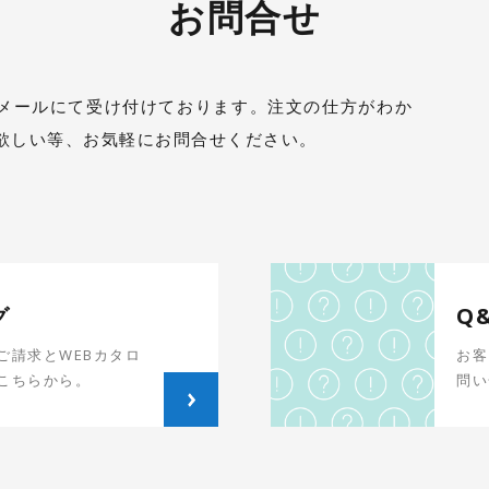
お問合せ
メールにて受け付けております。注文の仕方がわか
欲しい等、お気軽にお問合せください。
グ
Q
ご請求とWEBカタロ
お客
こちらから。
問い