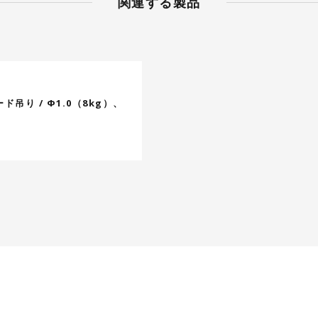
関連する製品
吊り / Φ1.0（8kg）、