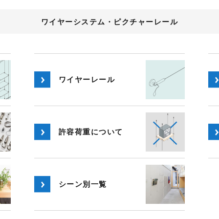
ワイヤーシステム・ピクチャーレール
ワイヤー
レール
許容荷重
について
シーン別
一覧