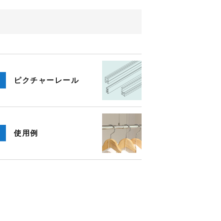
ピクチャー
レール
使用例