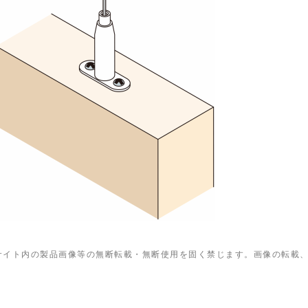
サイト内の製品画像等の無断転載・無断使用を固く禁じます。画像の転載