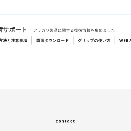
術サポート
アラカワ製品に関する技術情報を集めました
方法と注意事項
図面ダウンロード
グリップの使い方
WEB