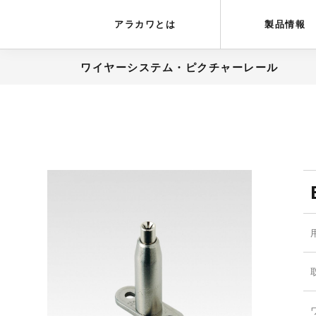
アラカワグリップ
とは
会社概要
アラカワとは
製品情報
ワイヤーシステム・ピクチャーレール