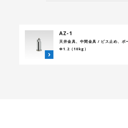
AZ-1
天井金具、中間金具 / ビス止め、ボード
Φ1.2（10kg）