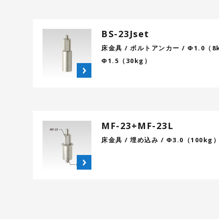
BS-23Jset
床金具 / ボルトアンカー / Φ1.0（8
Φ1.5（30kg）
MF-23+MF-23L
床金具 / 埋め込み / Φ3.0（100kg