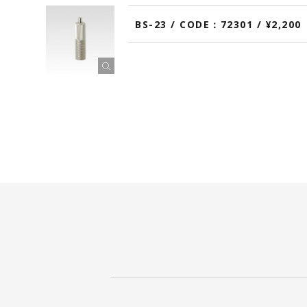
BS-23 / CODE：72301 / ¥2,2