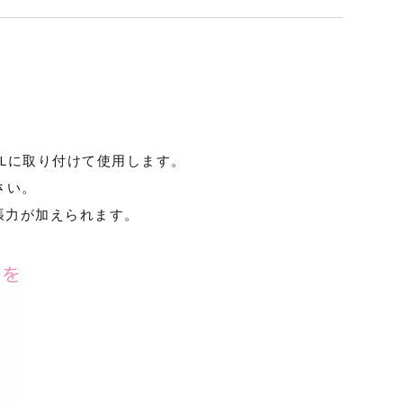
-23Lに取り付けて使用します。
さい。
張力が加えられます。