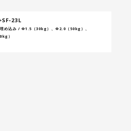
+SF-23L
 埋め込み / Φ1.5（30kg）、Φ2.0（50kg）、
70kg）