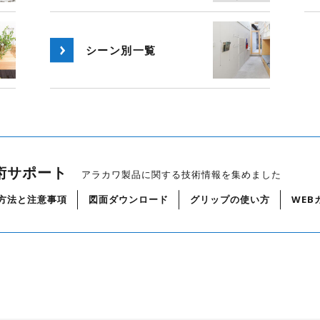
シーン別
一覧
術サポート
アラカワ製品に関する技術情報を集めました
方法と注意事項
図面ダウンロード
グリップの使い方
WEB