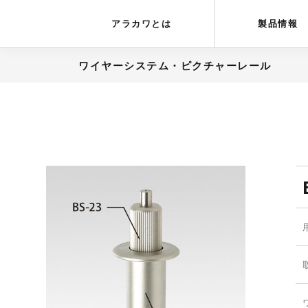
アラカワグリップ
とは
会社概要
アラカワとは
製品情報
ワイヤーシステム・ピクチャーレール