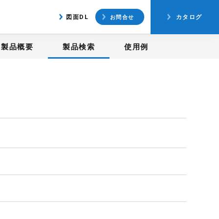
アクセス
図面ダウンロード
図面DL
カタログ
お問合せ
製品概要
製品検索
使用例