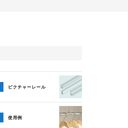
ピクチャー
レール
使用例