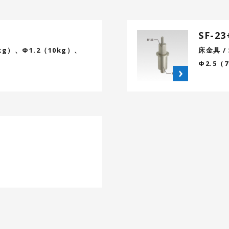
SF-23
kg）、Φ1.2（10kg）、
床金具 /
Φ2.5（
）