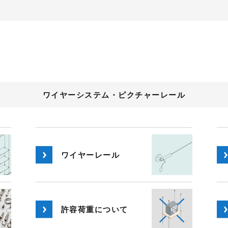
ワイヤーシステム・ピクチャーレール
ワイヤー
レール
許容荷重
について