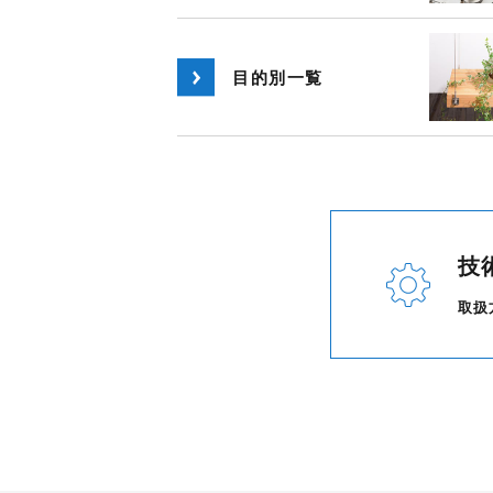
目的別一覧
技
取扱