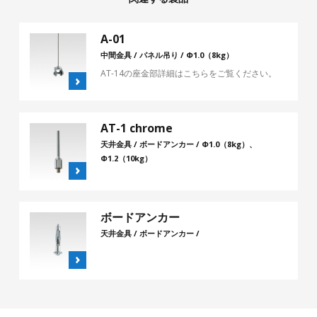
A-01
中間金具 / パネル吊り / Φ1.0（8kg）
AT-14の座金部詳細はこちらをご覧ください。
AT-1 chrome
天井金具 / ボードアンカー / Φ1.0（8kg）、
Φ1.2（10kg）
ボードアンカー
天井金具 / ボードアンカー /