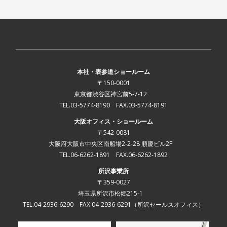
本社・表参道ショールーム
〒150-0001
東京都渋谷区神宮前5-7-12
TEL.03-5774-8190 FAX.03-5774-8191
大阪オフィス・ショールーム
〒542-0081
大阪府大阪市中央区南船場2-2-28 順慶ビル2F
TEL.06-6262-1891 FAX.06-6262-1892
所沢事業所
〒359-0027
埼玉県所沢市松郷215-1
TEL.04-2936-6290 FAX.04-2936-6291
（所沢セールスオフィス）