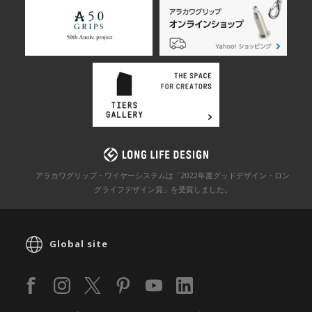
アラカワグリップ・ワイヤーシステムは「2022年度グッドデザイン・ロン
グライフデザイン賞」を
受賞しました。
Global site