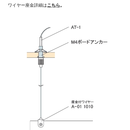
ワイヤー座金詳細は
こちら
。