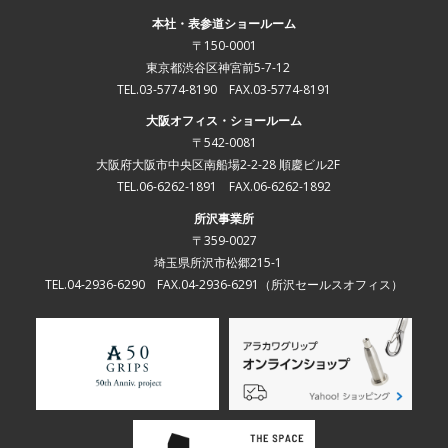
本社・表参道ショールーム
〒150-0001
東京都渋谷区神宮前5-7-12
TEL.03-5774-8190 FAX.03-5774-8191
大阪オフィス・ショールーム
〒542-0081
大阪府大阪市中央区南船場2-2-28 順慶ビル2F
TEL.06-6262-1891 FAX.06-6262-1892
所沢事業所
〒359-0027
埼玉県所沢市松郷215-1
TEL.04-2936-6290 FAX.04-2936-6291
（所沢セールスオフィス）