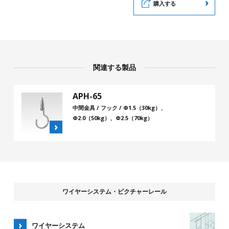
購入する
関連する製品
APH-65
中間金具 / フック / Φ1.5（30kg）、
Φ2.0（50kg）、Φ2.5（70kg）
ワイヤーシステム・ピクチャーレール
ワイヤーシステム