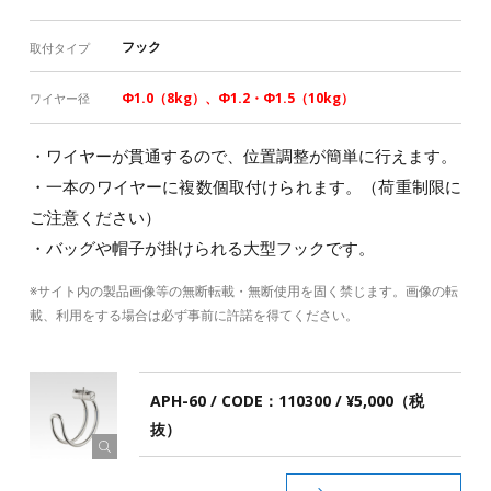
フック
取付タイプ
Φ1.0（8kg）、Φ1.2・Φ1.5（10kg）
ワイヤー径
・ワイヤーが貫通するので、位置調整が簡単に行えます。
・一本のワイヤーに複数個取付けられます。（荷重制限に
ご注意ください）
・バッグや帽子が掛けられる大型フックです。
※サイト内の製品画像等の無断転載・無断使用を固く禁じます。画像の転
載、利用をする場合は必ず事前に許諾を得てください。
APH-60 / CODE：110300 / ¥5,000（税
抜）