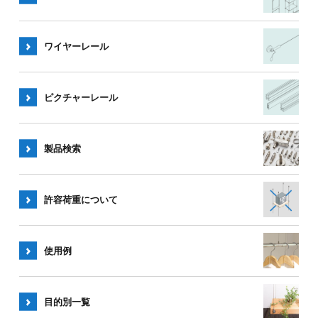
ワイヤー
レール
ピクチャー
レール
製品検索
許容荷重
について
使用例
目的別一覧