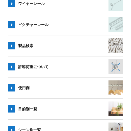
ワイヤー
レール
ピクチャー
レール
製品検索
許容荷重
について
使用例
目的別一覧
シーン別
一覧