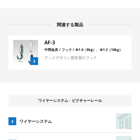
関連する製品
AF-3
中間金具 / フック / Φ1.0（8kg）、Φ1.2（10kg）
グッドデザイン賞受賞のフック
ワイヤーシステム・ピクチャーレール
ワイヤーシステム