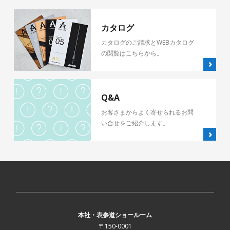
カタログ
カタログのご請求とWEBカタログ
の閲覧はこちらから。
Q&A
お客さまからよく寄せられるお問
い合せをご紹介します。
本社・表参道ショールーム
〒150-0001