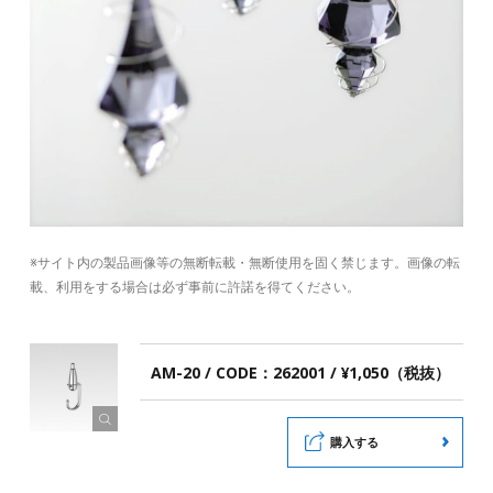
※サイト内の製品画像等の無断転載・無断使用を固く禁じます。画像の転
載、利用をする場合は必ず事前に許諾を得てください。
AM-20 / CODE：262001 / ¥1,050（税抜）
購入する