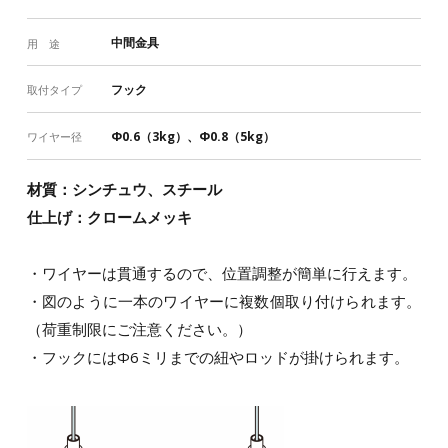
中間金具
用 途
フック
取付タイプ
Φ0.6（3kg）、Φ0.8（5kg）
ワイヤー径
材質：シンチュウ、スチール
仕上げ：クロームメッキ
・ワイヤーは貫通するので、位置調整が簡単に行えます。
・図のように一本のワイヤーに複数個取り付けられます。
（荷重制限にご注意ください。）
・フックにはΦ6ミリまでの紐やロッドが掛けられます。