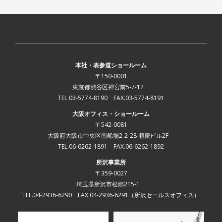
本社・表参道ショールーム
〒150-0001
東京都渋谷区神宮前5-7-12
TEL.03-5774-8190 FAX.03-5774-8191
大阪オフィス・ショールーム
〒542-0081
大阪府大阪市中央区南船場2-2-28 順慶ビル2F
TEL.06-6262-1891 FAX.06-6262-1892
所沢事業所
〒359-0027
埼玉県所沢市松郷215-1
TEL.04-2936-6290 FAX.04-2936-6291
（所沢セールスオフィス）