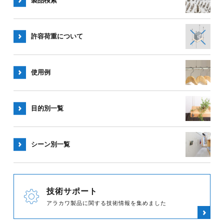
製品検索
許容荷重
について
使用例
目的別一覧
シーン別
一覧
技術サポート
アラカワ製品に関する技術情報を集めました