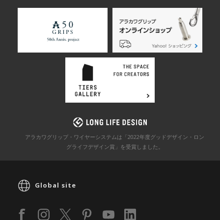
アラカワグリップ・ワイヤーシステムは「2022年度グッドデザイン・ロン
グライフデザイン賞」を
受賞しました。
Global site