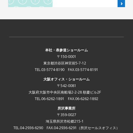
本社・表参道ショールーム
〒150-0001
東京都渋谷区神宮前5-7-12
TEL.03-5774-8190 FAX.03-5774-8191
大阪オフィス・ショールーム
〒542-0081
大阪府大阪市中央区南船場2-2-28 順慶ビル2F
TEL.06-6262-1891 FAX.06-6262-1892
所沢事業所
〒359-0027
埼玉県所沢市松郷215-1
TEL.04-2936-6290 FAX.04-2936-6291
（所沢セールスオフィス）