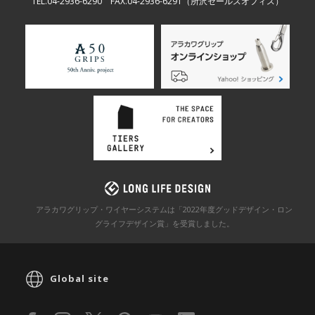
TEL.04-2936-6290 FAX.04-2936-6291
（所沢セールスオフィス）
アラカワグリップ・ワイヤーシステムは「2022年度グッドデザイン・ロン
グライフデザイン賞」を
受賞しました。
Global site