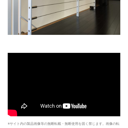
※サイト内の製品画像等の無断転載・無断使用を固く禁じます。画像の転