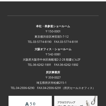
本社・表参道ショールーム
〒150-0001
東京都渋谷区神宮前5-7-12
TEL.03-5774-8190 FAX.03-5774-8191
大阪オフィス・ショールーム
〒542-0081
大阪府大阪市中央区南船場2-2-28 順慶ビル2F
TEL.06-6262-1891 FAX.06-6262-1892
所沢事業所
〒359-0027
埼玉県所沢市松郷215-1
TEL.04-2936-6290 FAX.04-2936-6291
（所沢セールスオフィス）