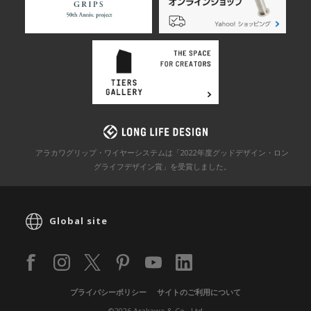
アラカワグリップ・ワイヤーシステムは「2022年度グッドデザイン・ロン
グライフデザイン賞」を
受賞しました。
Global site
プライバシーポリシー
サイトのご利用について
©2026 Arakawa & Co., Ltd