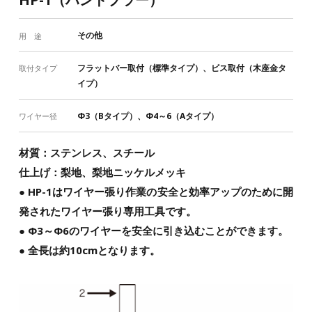
その他
用 途
フラットバー取付（標準タイプ）、ビス取付（木座金タ
取付タイプ
イプ）
Φ3（Bタイプ）、Φ4～6（Aタイプ）
ワイヤー径
材質：ステンレス、スチール
仕上げ：梨地、梨地ニッケルメッキ
● HP-1はワイヤー張り作業の安全と効率アップのために開
発されたワイヤー張り専用工具です。
● Φ3～Φ6のワイヤーを安全に引き込むことができます。
● 全長は約10cmとなります。