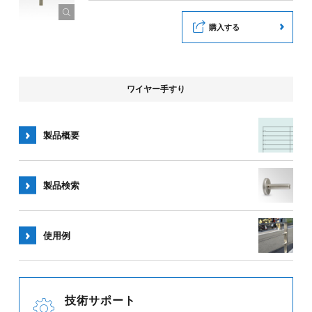
購入する
ワイヤー手すり
製品概要
製品検索
使用例
技術サポート