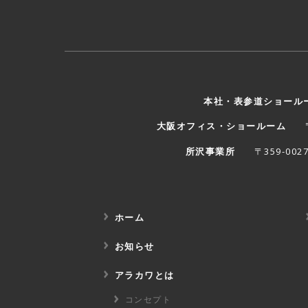
本社・表参道ショール
大阪オフィス・ショールーム
〒
所沢事業所
〒359-00
ホーム
お知らせ
アラカワとは
コンセプト