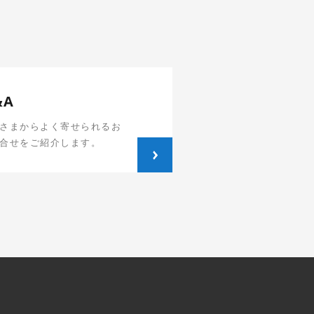
&A
さまからよく寄せられるお
合せをご紹介します。