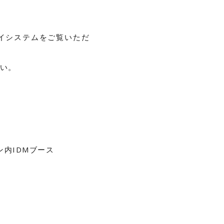
イシステムをご覧いただ
い。
ン内IDMブース