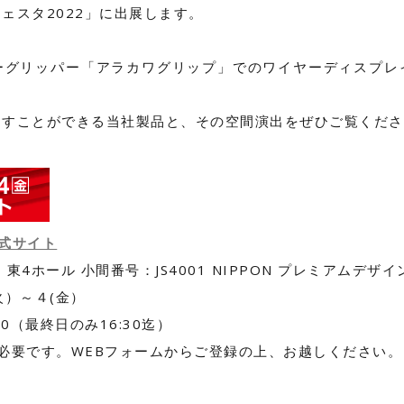
ェスタ2022」に出展します。
ーグリッパー「アラカワグリップ」でのワイヤーディスプレ
るすことができる当社製品と、その空間演出をぜひご覧くださ
 公式サイト
東4ホール 小間番号：JS4001 NIPPON プレミアムデザイ
火）～４(金）
:00（最終日のみ16:30迄）
必要です。WEBフォームからご登録の上、お越しください。