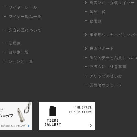
鳥害防止・
緑化ワイヤー
ワイヤーレール
製品一覧
ワイヤー製品一覧
使用例
許容荷重に
ついて
産業用ワイヤー
グリッパ
使用例
技術サポート
目的別一覧
製品の安全と品質につい
シーン別一覧
取扱方法・注意事項
グリップの使い方
図面ダウンロード