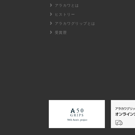
アラカワとは
ヒストリー
アラカワグリップとは
受賞歴