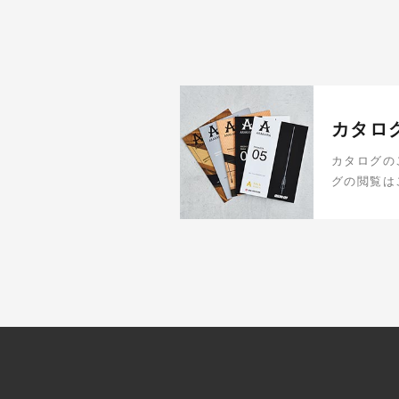
カタロ
カタログの
グの閲覧は