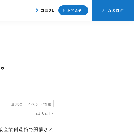
アクセス
図面ダウンロード
図面DL
カタログ
お問合せ
す。
展示会・イベント情報
22.02.17
と大阪産業創造館で開催され