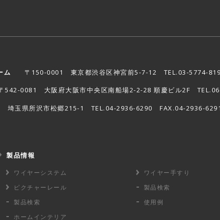
ーム
〒150-0001
東京都渋谷区神宮前5-7-12
TEL.03-5774-81
542-0081
大阪府大阪市中央区南船場2-2-28 順慶ビル2F
TEL.0
27
埼玉県所沢市松郷215-1
TEL.04-2936-6290 FAX.04-2936-629
製品情報
ワイヤーシステム
ワイヤー手すり
ピクチャーレール
製品検索
製品検索
使用例
ホームインテリア