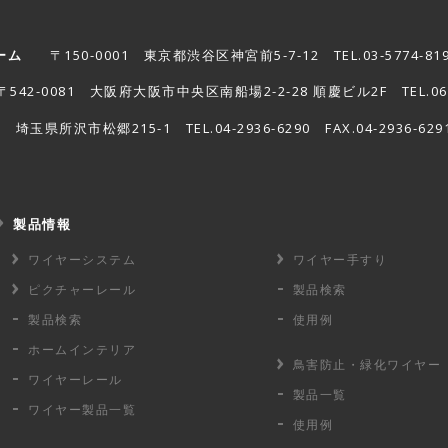
ーム
〒150-0001
東京都渋谷区神宮前5-7-12
TEL.03-5774-81
542-0081
大阪府大阪市中央区南船場2-2-28 順慶ビル2F
TEL.0
27
埼玉県所沢市松郷215-1
TEL.04-2936-6290 FAX.04-2936-629
製品情報
ワイヤーシステム
ワイヤー手すり
ピクチャーレール
製品検索
製品検索
使用例
ホームインテリア
鳥害防止・
緑化ワイヤー
ワイヤーレール
製品一覧
ワイヤー製品一覧
使用例