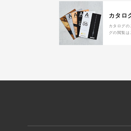
カタロ
カタログの
グの閲覧は