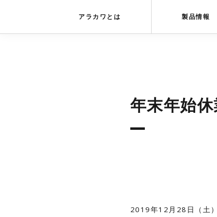
アラカワグリップ
とは
会社概要
アラカワとは
製品情報
年末年始休
2019年12月28日（土