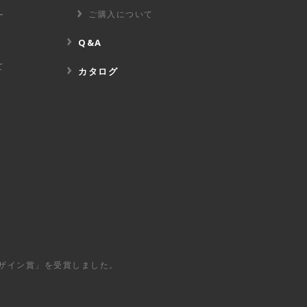
ご購入について
ー
Q&A
て
カタログ
デザイン賞」を
受賞しました。