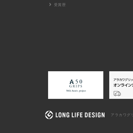
受賞歴
アラカワグ