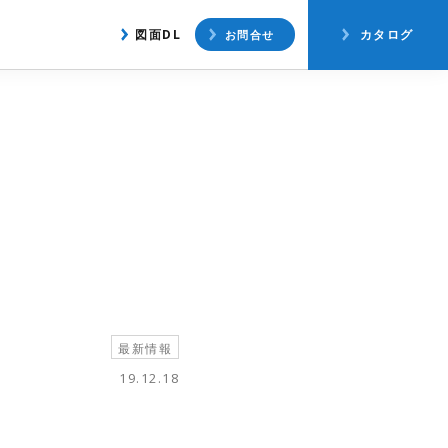
アクセス
図面ダウンロード
図面DL
カタログ
お問合せ
最新情報
19.12.18