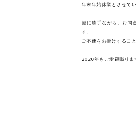
年末年始休業とさせて
誠に勝手ながら、お問合
す。
ご不便をお掛けするこ
2020年もご愛顧賜り