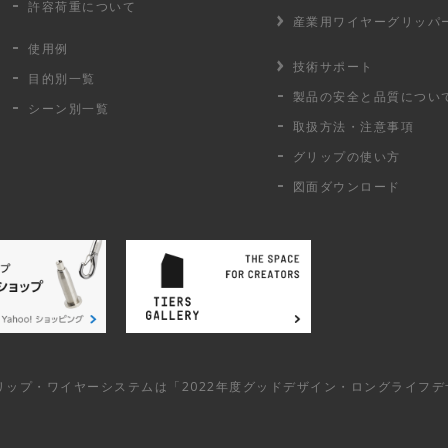
許容荷重に
ついて
産業用ワイヤー
グリッパ
使用例
技術サポート
目的別一覧
製品の安全と品質につい
シーン別一覧
取扱方法・注意事項
グリップの使い方
図面ダウンロード
リップ・ワイヤーシステムは「2022年度グッドデザイン・ロングライフ