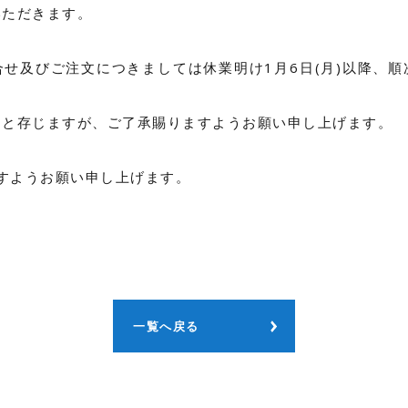
いただきます。
せ及びご注文につきましては休業明け1月6日(月)以降、
とと存じますが、ご了承賜りますようお願い申し上げます。
ますようお願い申し上げます。
一覧へ戻る