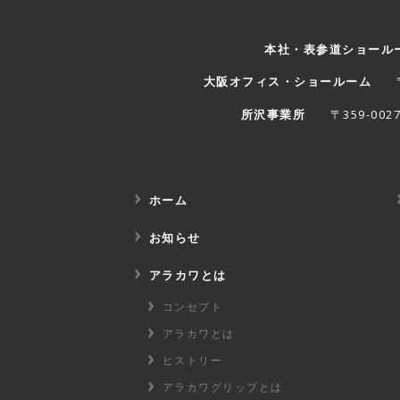
本社・表参道ショール
大阪オフィス・ショールーム
〒
所沢事業所
〒359-00
ホーム
お知らせ
アラカワとは
コンセプト
アラカワとは
ヒストリー
アラカワグリップとは