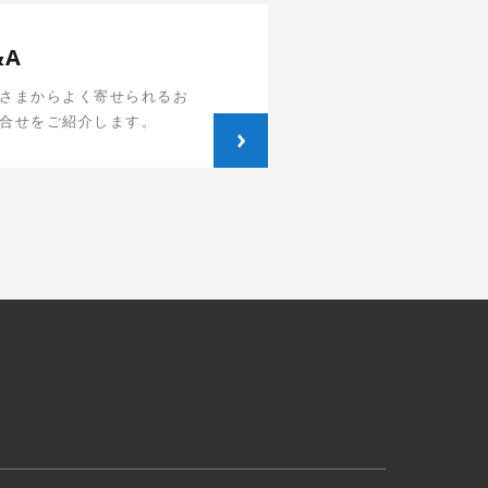
&A
さまからよく寄せられるお
合せをご紹介します。