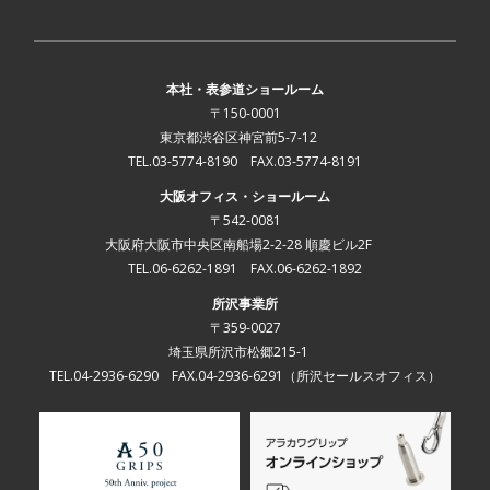
本社・表参道ショールーム
〒150-0001
東京都渋谷区神宮前5-7-12
TEL.03-5774-8190 FAX.03-5774-8191
大阪オフィス・ショールーム
〒542-0081
大阪府大阪市中央区南船場2-2-28 順慶ビル2F
TEL.06-6262-1891 FAX.06-6262-1892
所沢事業所
〒359-0027
埼玉県所沢市松郷215-1
TEL.04-2936-6290 FAX.04-2936-6291
（所沢セールスオフィス）