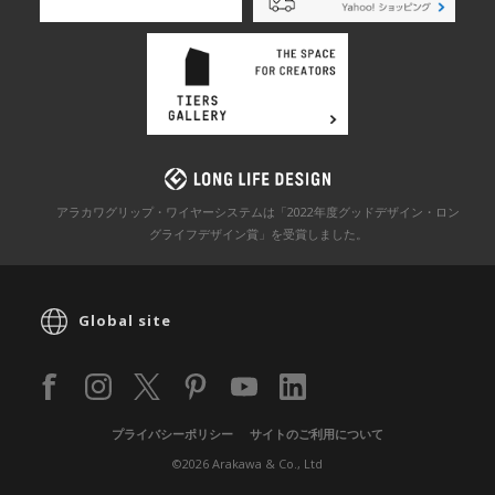
アラカワグリップ・ワイヤーシステムは「2022年度グッドデザイン・ロン
グライフデザイン賞」を
受賞しました。
Global site
プライバシーポリシー
サイトのご利用について
©2026 Arakawa & Co., Ltd