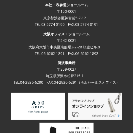
本社・表参道ショールーム
〒150-0001
東京都渋谷区神宮前5-7-12
TEL.03-5774-8190 FAX.03-5774-8191
大阪オフィス・ショールーム
〒542-0081
大阪府大阪市中央区南船場2-2-28 順慶ビル2F
TEL.06-6262-1891 FAX.06-6262-1892
所沢事業所
〒359-0027
埼玉県所沢市松郷215-1
TEL.04-2936-6290 FAX.04-2936-6291
（所沢セールスオフィス）