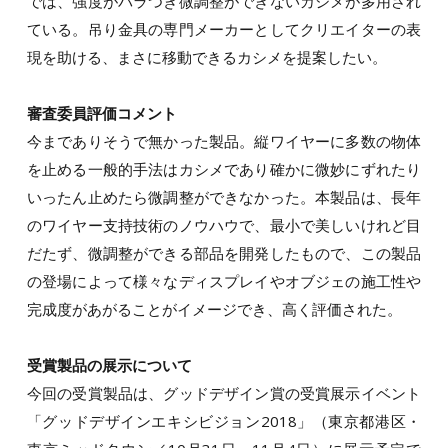
では、強度がバラつき微調整ができないカシメが多用され
ている。吊り金具の専門メーカーとしてクリエイターの表
現を助ける、まさに移動できるカシメを提案したい。
審査委員評価コメント
今までありそうで無かった製品。縦ワイヤーに多数の物体
を止める一般的手法はカシメであり確かに微妙にずれたり
いったん止めたら微調整ができなかった。本製品は、長年
のワイヤー支持技術のノウハウで、最小で美しいけれど目
だたず、微調整ができる部品を開発したもので、この製品
の登場によって様々なディスプレイやオブジェの施工性や
完成度があがることがイメージでき、高く評価された。
受賞製品の展示について
今回の受賞製品は、グッドデザイン賞の受賞展示イベント
「グッドデザインエキシビジョン2018」（東京都港区・