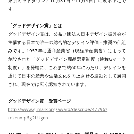
東京ミッドタウン／10月31日～11月4日）に展示予定で
す。
「グッドデザイン賞」とは
グッドデザイン賞は、公益財団法人日本デザイン振興会が
主催する日本で唯一の総合的なデザイン評価・推奨の仕組
みです。1957年に通商産業省（現経済産業省）によって
創設された「グッドデザイン商品選定制度（通称Gマーク
制度）」を発端に、これまで約60年にわたり、デザインを
通じて日本の産業や生活文化を向上させる運動として展開
され、現在では広く認知されています。
グッドデザイン賞 受賞ページ
http://www.g-mark.org/award/describe/47796?
token=qf6g2LUgnn