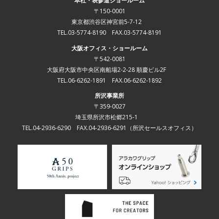
本社・表参道ショールーム
〒150-0001
東京都渋谷区神宮前5-7-12
TEL.03-5774-8190 FAX.03-5774-8191
大阪オフィス・ショールーム
〒542-0081
大阪府大阪市中央区南船場2-2-28 順慶ビル2F
TEL.06-6262-1891 FAX.06-6262-1892
所沢事業所
〒359-0027
埼玉県所沢市松郷215-1
TEL.04-2936-6290 FAX.04-2936-6291
（所沢セールスオフィス）