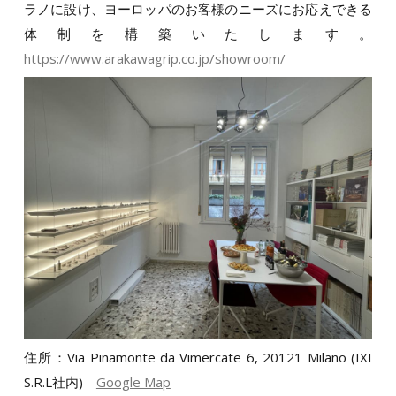
ラノに設け、ヨーロッパのお客様のニーズにお応えできる
体制を構築いたします。
https://www.arakawagrip.co.jp/showroom/
住所：Via Pinamonte da Vimercate 6, 20121 Milano (IXI
S.R.L社内)
Google Map