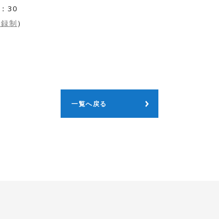
：30
登録制
）
一覧へ戻る