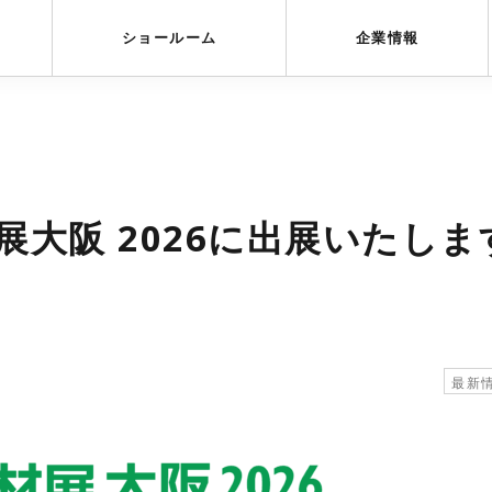
受賞歴
採用情報
ショールーム
企業情報
展大阪 2026に出展いたしま
最新