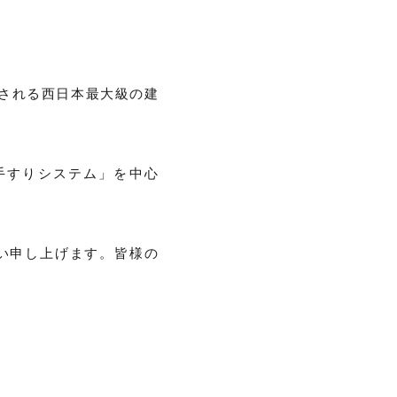
催される西日本最大級の建
手すりシステム」を中心
い申し上げます。皆様の