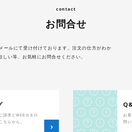
お問合せ
メールにて受け付けております。注文の仕方がわか
欲しい等、お気軽にお問合せください。
グ
Q
ご請求とWEBカタロ
お客
こちらから。
問い