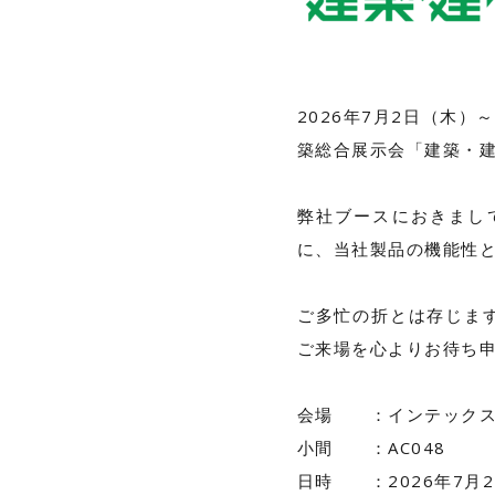
2026年7月2日（木
築総合展示会「建築・建
弊社ブースにおきまし
に、当社製品の機能性
ご多忙の折とは存じま
ご来場を心よりお待ち
会場 ：インテックス
小間 ：AC048
日時 ：2026年7月2日