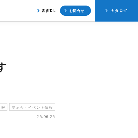
アクセス
図面ダウンロード
図面DL
カタログ
お問合せ
す
情報
展示会・イベント情報
26.06.25