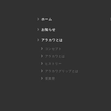
ホーム
お知らせ
アラカワとは
コンセプト
アラカワとは
ヒストリー
アラカワグリップとは
受賞歴