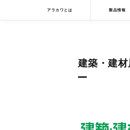
アラカワグリップ
とは
会社概要
アラカワとは
製品情報
建築・建材