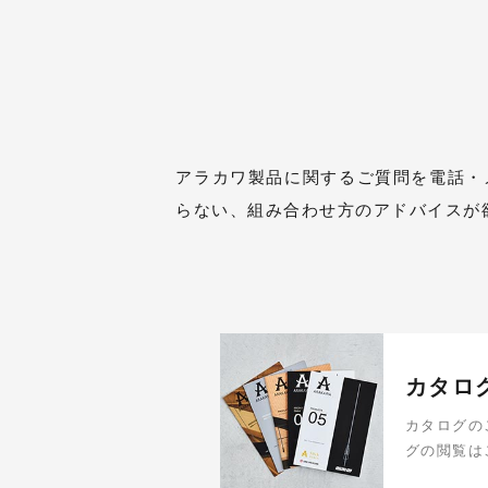
アラカワ製品に関するご質問を電話・
らない、組み合わせ方のアドバイスが
カタロ
カタログの
グの閲覧は