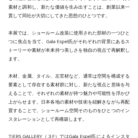
素材と調和し、新たな価値を生み出すことは、創業以来一
貫して同社が大切にしてきた思想のひとつです。
本展では、ショールーム改装に使用された部材の一つひと
つに焦点を当て、Gala Espel氏がそれぞれの背景にあるス
トーリーや素材が本来持つ美しさを独自の視点で再解釈し
ます。
木材、金属、タイル、左官材など、通常は空間を構成する
要素として存在する素材群に対し、新たな視点と意味を与
えることで、それぞれの素材が持つ魅力や可能性を浮かび
上がらせます。日本各地の素材や技術を紐解きながら再配
置することで、ショールーム空間そのものをひとつのイン
スタレーションとして再構築します。
TIERS GALLERY（３F）ではGala Espel氏によるインスタ