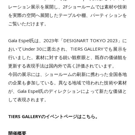
レーション展示を展開し、2Fショールームでは素材や技術
を実際の空間へ展開したテーブルや棚、パーティションを
ご覧いただけます。
Gala Espel氏は、2023年「DESIGNART TOKYO 2023」に
おいてUnder 30に選出され、TIERS GALLERYでも展示を
行いました。素材に対する鋭い観察眼と、既存の価値観を
更新する表現手法は国内外で高く評価されています。
今回の展示には、ショールームの刷新に携わった全国各地
の企業も参加している。異なる地域で培われた技術や素材
が、Gala Espel氏のディレクションによって新たな価値と
して表現されます。
TIERS GALLERYのイベントページは
こちら
。
開催概要