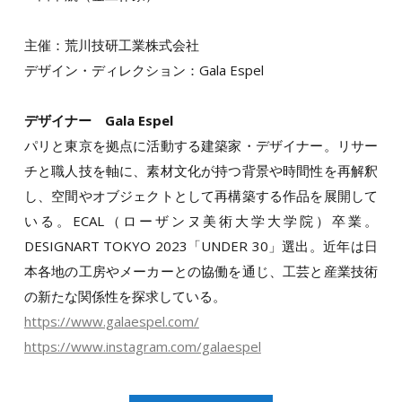
主催：荒川技研工業株式会社
デザイン・ディレクション：Gala Espel
デザイナー Gala Espel
パリと東京を拠点に活動する建築家・デザイナー。リサー
チと職人技を軸に、素材文化が持つ背景や時間性を再解釈
し、空間やオブジェクトとして再構築する作品を展開して
いる。ECAL（ローザンヌ美術大学大学院）卒業。
DESIGNART TOKYO 2023「UNDER 30」選出。近年は日
本各地の工房やメーカーとの協働を通じ、工芸と産業技術
の新たな関係性を探求している。
https://www.galaespel.com/
https://www.instagram.com/galaespel