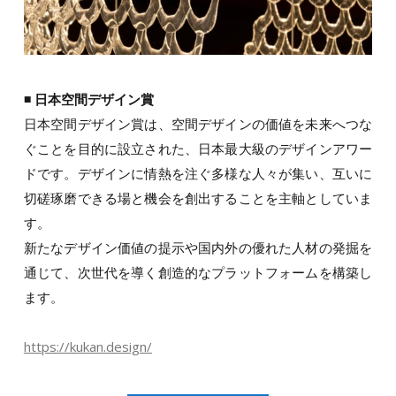
◾️ 日本空間デザイン賞
日本空間デザイン賞は、空間デザインの価値を未来へつな
ぐことを目的に設立された、日本最大級のデザインアワー
ドです。デザインに情熱を注ぐ多様な人々が集い、互いに
切磋琢磨できる場と機会を創出することを主軸としていま
す。
新たなデザイン価値の提示や国内外の優れた人材の発掘を
通じて、次世代を導く創造的なプラットフォームを構築し
ます。
https://kukan.design/