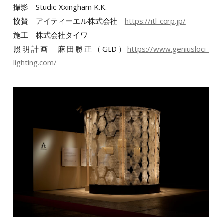
撮影｜Studio Xxingham K.K.
協賛｜アイティーエル株式会社
https://itl-corp.jp/
施工｜株式会社タイワ
照明計画｜麻田勝正（GLD）
https://www.geniusloci-
lighting.com/