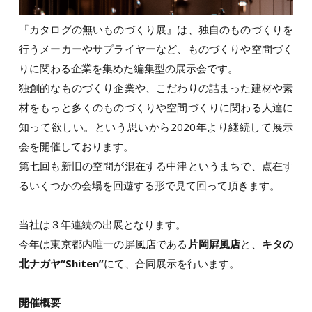
『カタログの無いものづくり展』は、独自のものづくりを
行うメーカーやサプライヤーなど、ものづくりや空間づく
りに関わる企業を集めた編集型の展示会です。
独創的なものづくり企業や、こだわりの詰まった建材や素
材をもっと多くのものづくりや空間づくりに関わる人達に
知って欲しい。という思いから2020年より継続して展示
会を開催しております。
第七回も新旧の空間が混在する中津というまちで、点在す
るいくつかの会場を回遊する形で見て回って頂きます。
当社は３年連続の出展となります。
今年は東京都内唯一の屏風店である
片岡屛風店
と、
キタの
北ナガヤ“Shiten”
にて、合同展示を行います。
開催概要