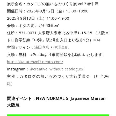
展示会名：カタログの無いものづくり展 vol.7 @中津
開催日時：2025年9月12日（金）13:00~19:00
2025年9月13日（土）11:00~19:00
会場：キタの北ナガヤ“Shiten”
住所：531-0071 大阪府大阪市北区中津1-15-35 （大阪メ
トロ御堂筋線「中津」駅2号出入口より徒歩1分）
MAP
空間デザイン：
浦田孝典
/
伊澤真紀
入場：無料 ※Peatixより事前登録をお願いいたします。
https://katatenvol7.peatix.com/
Instagram：
＠creative_without_catalogue/
主催：カタログの無いものづくり実行委員会 （担当:松
尾）
関連イベント：NEW NORMAL 5 -Japanese Maison-
大阪展