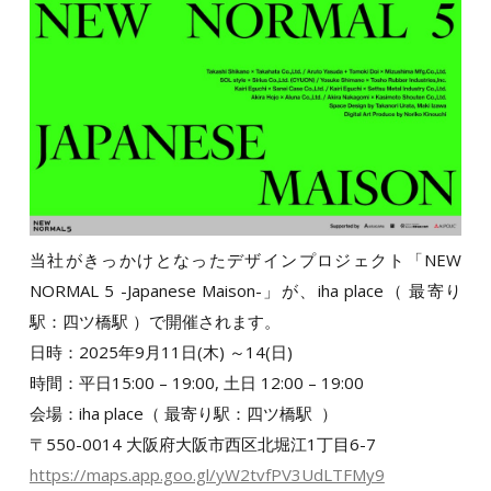
当社がきっかけとなったデザインプロジェクト「NEW
NORMAL 5 -Japanese Maison-」が、iha place（ 最寄り
駅：四ツ橋駅 ）で開催されます。
日時：2025年9月11日(木) ～14(日)
時間：平日15:00 – 19:00, 土日 12:00 – 19:00
会場：iha place（ 最寄り駅：四ツ橋駅 ）
〒550-0014 大阪府大阪市西区北堀江1丁目6-7
https://maps.app.goo.gl/yW2tvfPV3UdLTFMy9