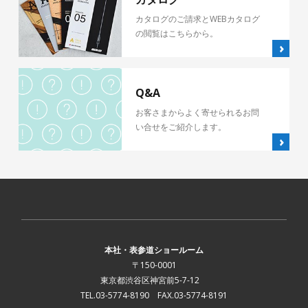
カタログのご請求とWEBカタログ
の閲覧はこちらから。
Q&A
お客さまからよく寄せられるお問
い合せをご紹介します。
本社・表参道ショールーム
〒150-0001
東京都渋谷区神宮前5-7-12
TEL.03-5774-8190 FAX.03-5774-8191