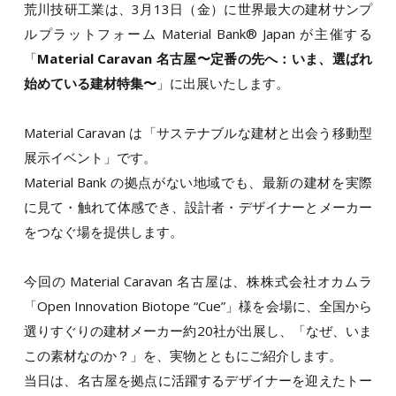
荒川技研工業は、3月13日（金）に世界最大の建材サンプ
ルプラットフォーム Material Bank® Japan が主催する
「
Material Caravan 名古屋〜定番の先へ：いま、選ばれ
始めている建材特集〜
」に出展いたします。
Material Caravan は「サステナブルな建材と出会う移動型
展示イベント」です。
Material Bank の拠点がない地域でも、最新の建材を実際
に見て・触れて体感でき、設計者・デザイナーとメーカー
をつなぐ場を提供します。
今回の Material Caravan 名古屋は、株株式会社オカムラ
「Open Innovation Biotope “Cue”」様を会場に、全国から
選りすぐりの建材メーカー約20社が出展し、「なぜ、いま
この素材なのか？」を、実物とともにご紹介します。
当日は、名古屋を拠点に活躍するデザイナーを迎えたトー