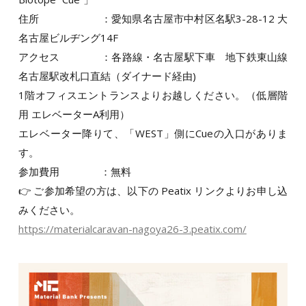
住所 ：愛知県名古屋市中村区名駅3-28-12 大
名古屋ビルヂング14F
アクセス ：各路線・名古屋駅下車 地下鉄東山線
名古屋駅改札口直結（ダイナード経由)
1階オフィスエントランスよりお越しください。（低層階
用 エレベーターA利用）
エレベーター降りて、「WEST」側にCueの入口がありま
す。
参加費用 ：無料
👉 ご参加希望の方は、以下の Peatix リンクよりお申し込
みください。
https://materialcaravan-nagoya26-3.peatix.com/