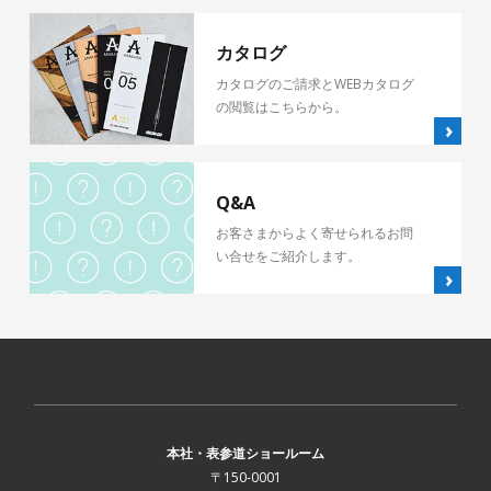
カタログ
カタログのご請求とWEBカタログ
の閲覧はこちらから。
Q&A
お客さまからよく寄せられるお問
い合せをご紹介します。
本社・表参道ショールーム
〒150-0001