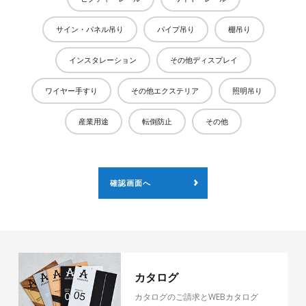
サイン・パネル吊り
パイプ吊り
棚吊り
インスタレーション
その他ディスプレイ
ワイヤー手すり
その他エクステリア
照明吊り
産業用途
転倒防止
その他
カタログ
カタログのご請求とWEBカタログ