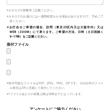
※カタログの部数等ご記載ください。
※カタログのお届けには一週間程度かかる場合がありますので、予めご了
承ください。
※お打合せご希望の場合、訪問（東京23区内又は大阪市内）又は
WEB（ZOOM）にて承ります。ご希望の方法、日時（土日祝除く
9~17時）をご記載ください。
添付ファイル
※添付可能なファイルはPDF、JPEG、PNG、ZIPです。それ以外のファイ
ル形式はZIPに圧縮して添付してください。
※1ファイルあたりの容量上限は3MBまでとなっています。
アンケートにご協力ください