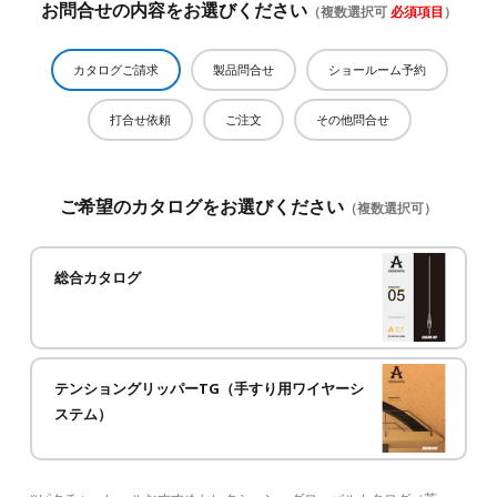
お問合せの内容
をお選びください
（複数選択可
必須項目
）
カタログご請求
製品問合せ
ショールーム予約
打合せ依頼
ご注文
その他問合せ
ご希望のカタログ
をお選びください
（複数選択可）
総合カタログ
テンショングリッパーTG（手すり用ワイヤーシ
ステム）