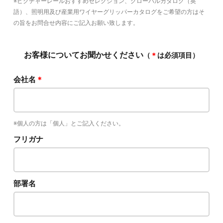
※ピクチャーレールおすすめセレクション、グローバルカタログ（英
語）、
照明用及び産業用ワイヤーグリッパーカタログをご希望の方はそ
の旨をお問合せ内容にご記入お願い致します。
お客様について
お聞かせください
（
＊
は必須項目）
会社名
＊
※個人の方は「個人」とご記入ください。
フリガナ
部署名