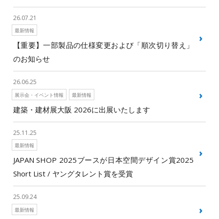
26.07.21
最新情報
【重要】一部製品の仕様変更および「順次切り替え」
のお知らせ
26.06.25
展示会・イベント情報
最新情報
建築・建材展大阪 2026に出展いたします
25.11.25
最新情報
JAPAN SHOP 2025ブースが日本空間デザイン賞2025
Short List / ヤングタレント賞を受賞
25.09.24
最新情報