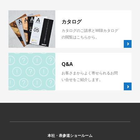
カタログ
カタログのご請求とWEBカタログ
の閲覧はこちらから。
Q&A
お客さまからよく寄せられるお問
い合せをご紹介します。
本社・表参道ショールーム